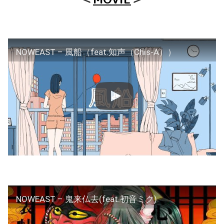
NOWEAST – 風船（feat.知声（Chis-A））
NOWEAST – 鬼来仏去(feat.初音ミク)