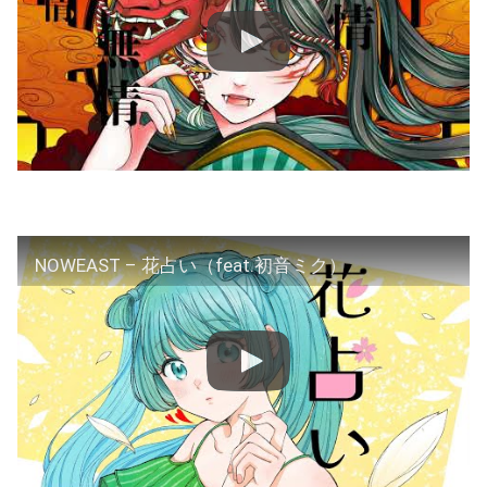
NOWEAST – 花占い（feat.初音ミク）