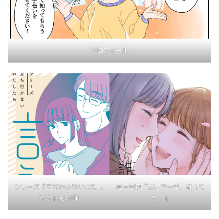
プロフィール
シリーズ『立ち行かないわたし
電子書籍『世界で一番、誰より
たち』第14弾
も。』