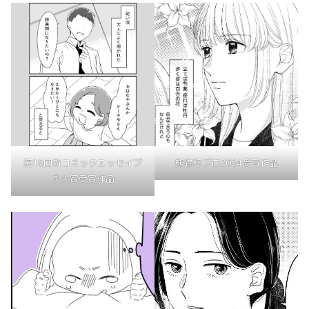
第16回新コミックエッセイプ
熊猫杯プロ2024受賞作品
チ大賞受賞作品