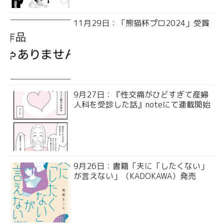
11月29日：「熊猫杯プロ2024」受賞
9月27日：『性交痛がひどすぎて産婦
人科を受診した話』noteにて連載開始
9月26日：書籍「夫に「したくない」
が言えない」（KADOKAWA）発売